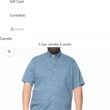
Gift Card
Contattaci
LOGIN
Carrello
Il tuo carrello è vuoto
Ingrandisci immagine